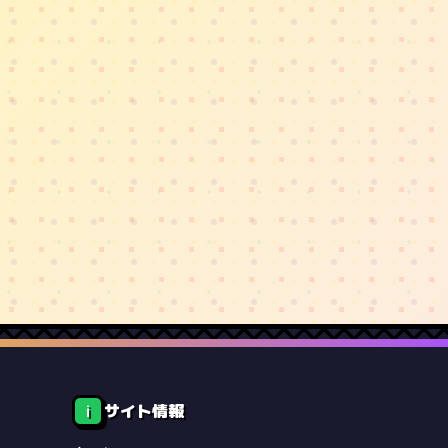
サイト情報
ℹ️