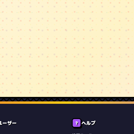
ユーザー
ヘルプ
❓