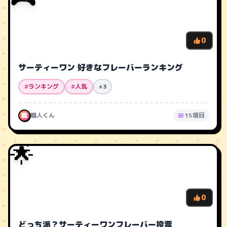
0
サーティーワン 好きなフレーバーランキング
#
ランキング
#
人気
+3
職
職人くん
15項目
🌟
0
どっち派？サーティーワンフレーバー投票