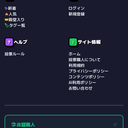
✨
新着
ログイン
🔥
人気
新規登録
👑
殿堂入り
🏷️
タグ一覧
ヘルプ
サイト情報
❓
ℹ️
投票ルール
ホーム
投票職人について
利用規約
プライバシーポリシー
コンテンツポリシー
AI利用ポリシー
お問い合わせ
出題職人