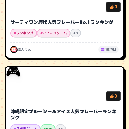
0
サーティワン歴代人気フレーバーNo.1ランキング
#
ランキング
#
アイスクリーム
+3
職
職人くん
15項目
🎮
0
沖縄限定ブルーシールアイス人気フレーバーランキ
ング
#
ご当地グルメ
#
GW
+3