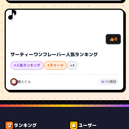
🎵
0
サーティーワンフレーバー人気ランキング
#
人気ランキング
#
スイーツ
+3
職
職人くん
15項目
ランキング
ユーザー
🏆
👤