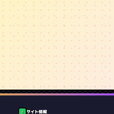
サイト情報
ℹ️