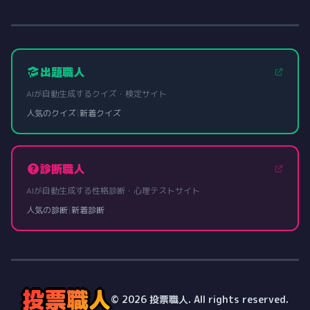
出題職人
AIが自動生成するクイズ・検定サイト
人気のクイズ
|
新着クイズ
診断職人
AIが自動生成する性格診断・心理テストサイト
人気の診断
|
新着診断
投票職人
© 2026 投票職人. All rights reserved.