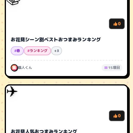
0
お花見シーン別ベストおつまみランキング
#
春
#
ランキング
+3
職
職人くん
15項目
✈️
0
お花見人気おつまみランキング