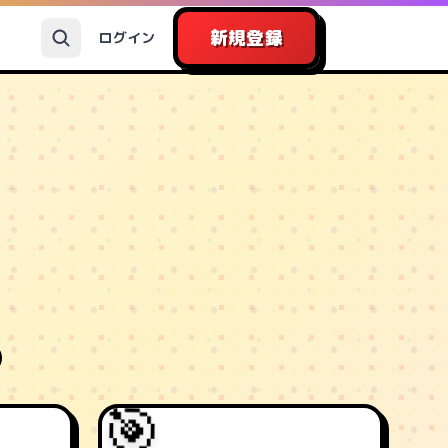
新規登録
ログイン
🎯