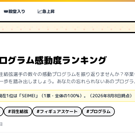
👑
📈
殿堂入り
急上昇
プログラム感動度ランキング
生結弦選手の数々の感動プログラムを振り返りませんか？卒業
一歩を踏み出しましょう。あなたの忘れられないあのプログラ
現在1位は「SEIMEI」（1票・全体の100%）。（2026年8月8日時点）
#羽生結弦
#フィギュアスケート
#プログラム
目