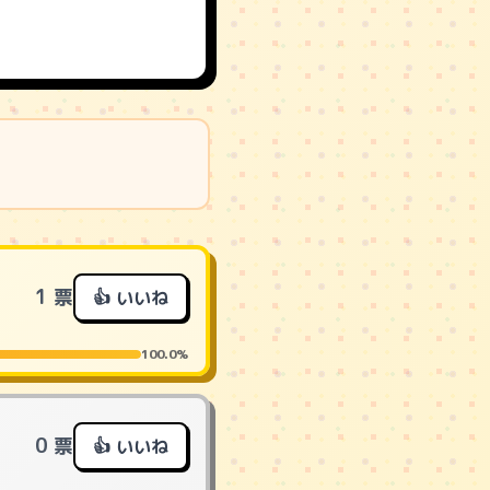
1 票
👍 いいね
100.0%
0 票
👍 いいね