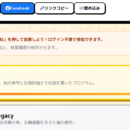
Facebook
リンクコピー
埋め込み
いいね」を押して投票しよう！ログイン不要で参加できます。
ると、投票履歴が保存されます。
、和の美学と圧倒的強さで伝説を築いたプログラム。
egacy
る究極の美。五輪連覇を支えた魂の傑作。