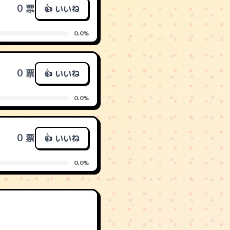
0 票
👍 いいね
0.0%
0 票
👍 いいね
0.0%
0 票
👍 いいね
0.0%