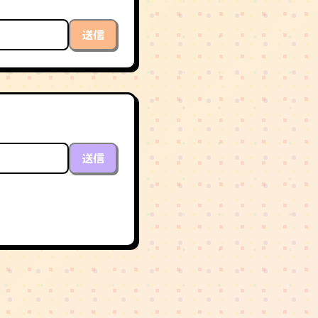
送信
送信