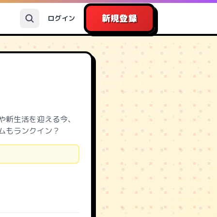
新規登録
ログイン
や新生活を迎える今、
ムもランクイン？