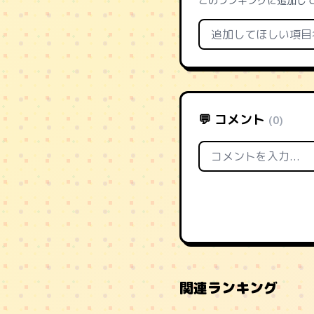
このランキングに追加し
💬 コメント
(0)
関連ランキング