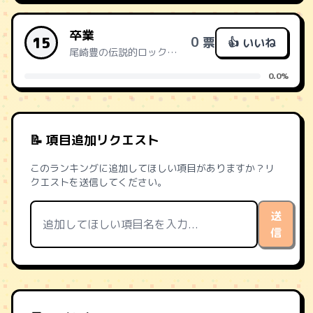
卒業
15
0 票
👍 いいね
尾崎豊の伝説的ロック。反骨精神で旅立つ。
0.0%
📝 項目追加リクエスト
このランキングに追加してほしい項目がありますか？リ
クエストを送信してください。
送
信