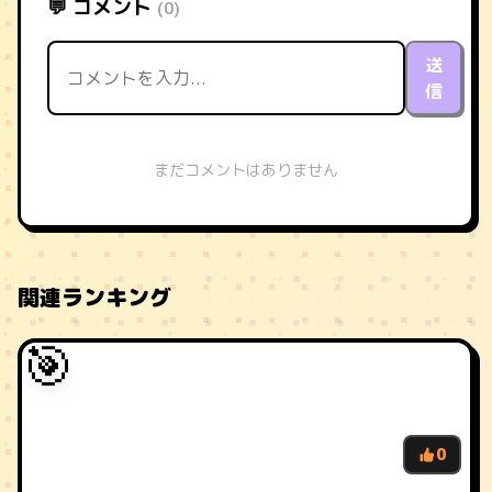
💬 コメント
(0)
送
信
まだコメントはありません
関連ランキング
🎯
0