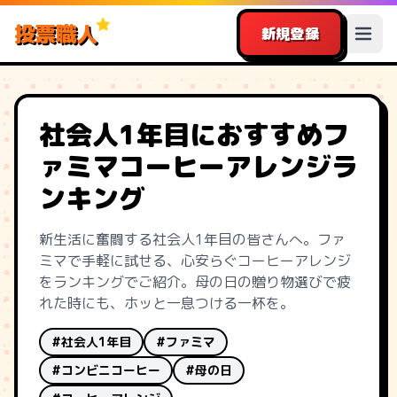
投票職人
新規登録
社会人1年目におすすめフ
ァミマコーヒーアレンジラ
ンキング
新生活に奮闘する社会人1年目の皆さんへ。ファ
ミマで手軽に試せる、心安らぐコーヒーアレンジ
をランキングでご紹介。母の日の贈り物選びで疲
れた時にも、ホッと一息つける一杯を。
#社会人1年目
#ファミマ
#コンビニコーヒー
#母の日