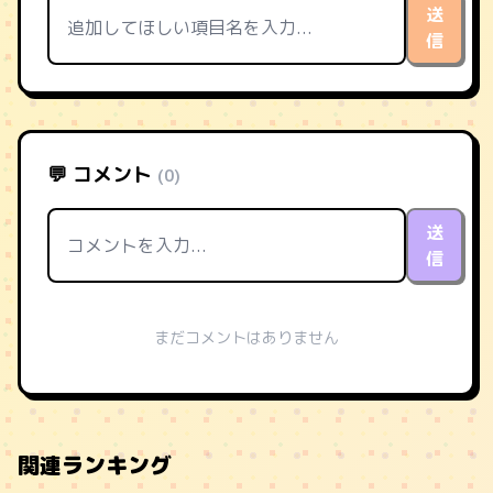
送
信
💬 コメント
(0)
送
信
まだコメントはありません
関連ランキング