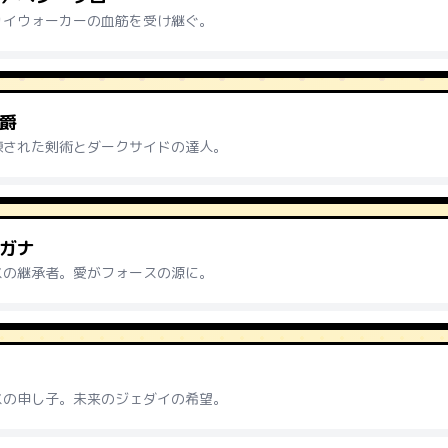
カイウォーカーの血筋を受け継ぐ。
爵
練された剣術とダークサイドの達人。
ガナ
スの継承者。愛がフォースの源に。
スの申し子。未来のジェダイの希望。