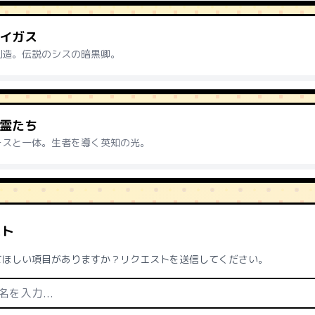
イガス
創造。伝説のシスの暗黒卿。
霊たち
ースと一体。生者を導く英知の光。
スト
てほしい項目がありますか？リクエストを送信してください。