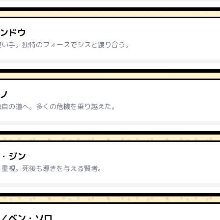
ンドウ
使い手。独特のフォースでシスと渡り合う。
ノ
独自の道へ。多くの危機を乗り越えた。
・ジン
を重視。死後も導きを与える賢者。
／ベン・ソロ