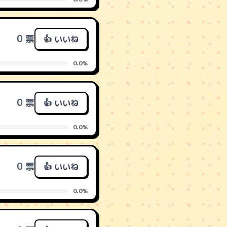
0 票
👍 いいね
0.0%
0 票
👍 いいね
0.0%
0 票
👍 いいね
0.0%