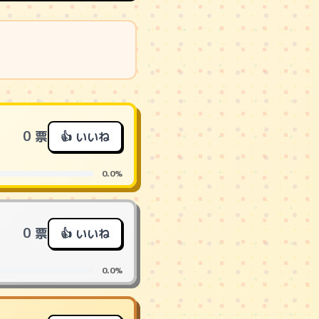
0 票
👍 いいね
0.0%
0 票
👍 いいね
0.0%