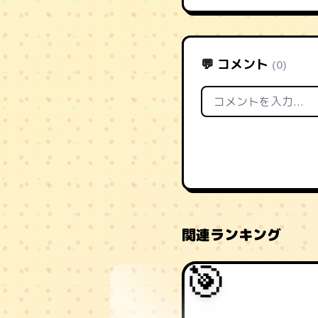
💬 コメント
(0)
関連ランキング
🎯