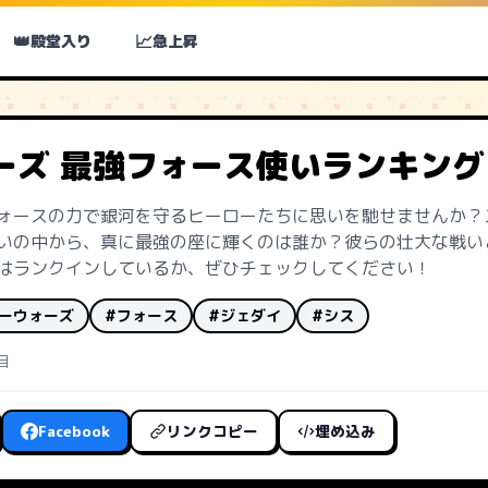
👑
📈
殿堂入り
急上昇
ーズ 最強フォース使いランキング
ォースの力で銀河を守るヒーローたちに思いを馳せませんか？
いの中から、真に最強の座に輝くのは誰か？彼らの壮大な戦い
はランクインしているか、ぜひチェックしてください！
ーウォーズ
#フォース
#ジェダイ
#シス
目
Facebook
リンクコピー
埋め込み