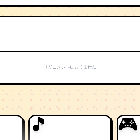
まだコメントはありません
🎮
🎵