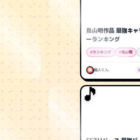
鳥山明作品 最強キャ
ーランキング
#
ランキング
#
鳥山明
職
職人くん
🎵